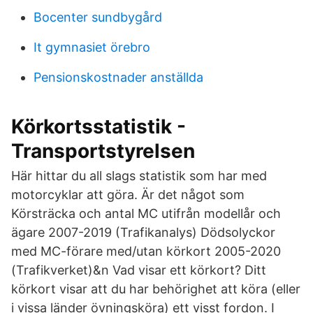
Bocenter sundbygård
It gymnasiet örebro
Pensionskostnader anställda
Körkortsstatistik -
Transportstyrelsen
Här hittar du all slags statistik som har med
motorcyklar att göra. Är det något som
Körsträcka och antal MC utifrån modellår och
ägare 2007-2019 (Trafikanalys) Dödsolyckor
med MC-förare med/utan körkort 2005-2020
(Trafikverket)&n Vad visar ett körkort? Ditt
körkort visar att du har behörighet att köra (eller
i vissa länder övningsköra) ett visst fordon. I