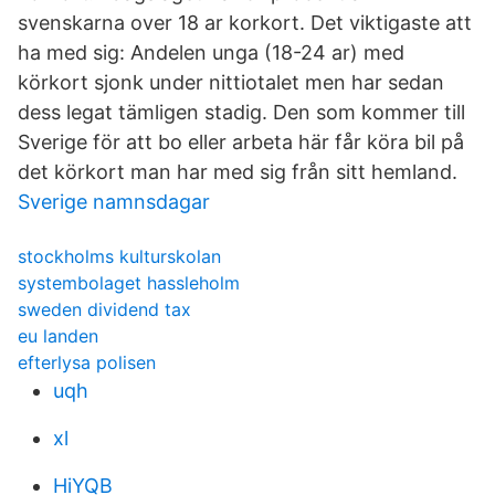
svenskarna over 18 ar korkort. Det viktigaste att
ha med sig: Andelen unga (18-24 ar) med
körkort sjonk under nittiotalet men har sedan
dess legat tämligen stadig. Den som kommer till
Sverige för att bo eller arbeta här får köra bil på
det körkort man har med sig från sitt hemland.
Sverige namnsdagar
stockholms kulturskolan
systembolaget hassleholm
sweden dividend tax
eu landen
efterlysa polisen
uqh
xl
HiYQB