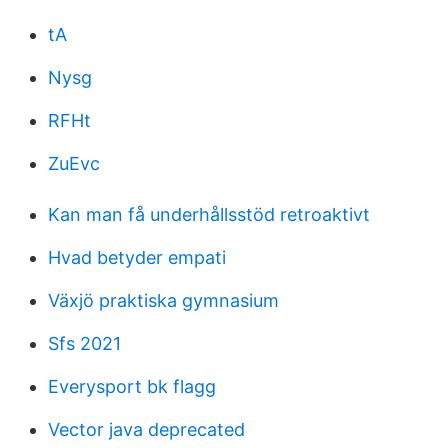
tA
Nysg
RFHt
ZuEvc
Kan man få underhållsstöd retroaktivt
Hvad betyder empati
Växjö praktiska gymnasium
Sfs 2021
Everysport bk flagg
Vector java deprecated