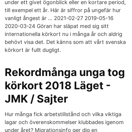
under ett givet ögonblick eller en kortare period,
till exempel ett år. Här är siffror på ungefär hur
vanligt ångest är … 2021-02-27 2019-05-16
2020-03-24 Göran har släpat med sig sitt
internationella körkort nu i många år och aldrig
behövt visa det. Det känns som att vårt svenska
körkort är fullt dugligt.
Rekordmånga unga tog
körkort 2018 Läget -
JMK / Sajter
Hur många fick arbetstillstånd och vilka viktiga
lagar och överenskommelser klubbades igenom
under året? Migrationsinfo ger dig en