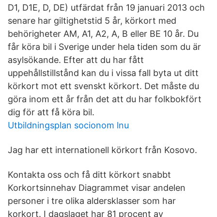
D1, D1E, D, DE) utfärdat från 19 januari 2013 och
senare har giltighetstid 5 år, körkort med
behörigheter AM, A1, A2, A, B eller BE 10 år. Du
får köra bil i Sverige under hela tiden som du är
asylsökande. Efter att du har fått
uppehållstillstånd kan du i vissa fall byta ut ditt
körkort mot ett svenskt körkort. Det måste du
göra inom ett år från det att du har folkbokfört
dig för att få köra bil.
Utbildningsplan socionom lnu
Jag har ett internationell körkort från Kosovo.
Kontakta oss och få ditt körkort snabbt
Korkortsinnehav Diagrammet visar andelen
personer i tre olika aldersklasser som har
korkort. I dagslaget har 81 procent av