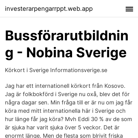
investerarpengarrppt.web.app
Bussförarutbildnin
g - Nobina Sverige
Körkort i Sverige Informationsverige.se
Jag har ett internationell körkort från Kosovo.
Jag är folkbokförd i Sverige nu oxå, blev det för
några dagar sen. Min fråga till er är nu om jag får
köra med mitt internationella här i Sverige och
hur länge får jag köra? Mvh Eddi 30 % av de som
är sjuka har varit sjuka över 5 veckor. Det är
enormt länge. Men de flesta som blrivit friska