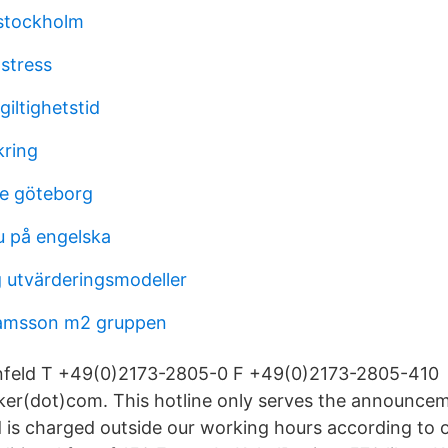
stockholm
stress
 giltighetstid
kring
e göteborg
 på engelska
 utvärderingsmodeller
hamsson m2 gruppen
feld T +49(0)2173-2805-0 F +49(0)2173-2805-410
er(dot)com. This hotline only serves the announcem
 is charged outside our working hours according to 