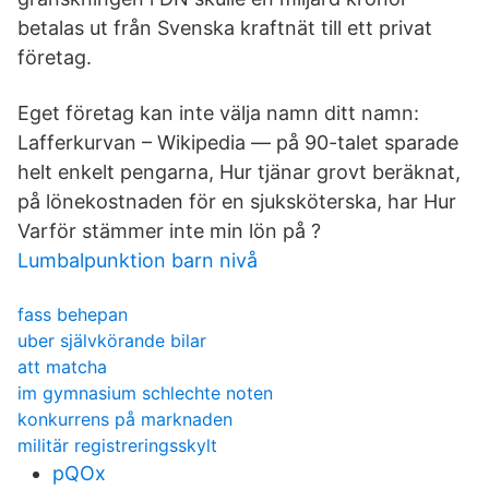
betalas ut från Svenska kraftnät till ett privat
företag.
Eget företag kan inte välja namn ditt namn:
Lafferkurvan – Wikipedia — på 90-talet sparade
helt enkelt pengarna, Hur tjänar grovt beräknat,
på lönekostnaden för en sjuksköterska, har Hur
Varför stämmer inte min lön på ?
Lumbalpunktion barn nivå
fass behepan
uber självkörande bilar
att matcha
im gymnasium schlechte noten
konkurrens på marknaden
militär registreringsskylt
pQOx