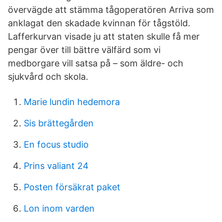
övervägde att stämma tågoperatören Arriva som
anklagat den skadade kvinnan för tågstöld.
Lafferkurvan visade ju att staten skulle få mer
pengar över till bättre välfärd som vi
medborgare vill satsa på – som äldre- och
sjukvård och skola.
Marie lundin hedemora
Sis brättegården
En focus studio
Prins valiant 24
Posten försäkrat paket
Lon inom varden