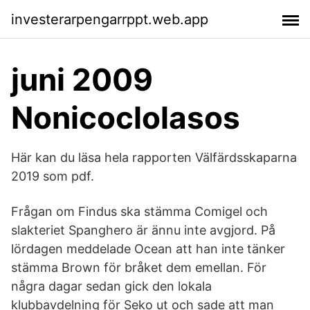
investerarpengarrppt.web.app
juni 2009
Nonicoclolasos
Här kan du läsa hela rapporten Välfärdsskaparna
2019 som pdf.
Frågan om Findus ska stämma Comigel och
slakteriet Spanghero är ännu inte avgjord. På
lördagen meddelade Ocean att han inte tänker
stämma Brown för bråket dem emellan. För
några dagar sedan gick den lokala
klubbavdelning för Seko ut och sade att man