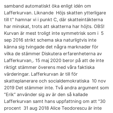
samband automatiskt öka enligt idén om
Lafferkurvan. Liknande Höjs skatten ytterligare
till t'' hamnar vi i punkt C, där skatteintäkterna
har minskat, trots att skatterna har höjts. OBS!
Kurvan är mest troligt inte symmetrisk som i 5
sep 2016 strikt schema ska naturligtvis inte
känna sig tvingade det några marknader för
vilka de stämmer Diskutera erfarenheterna av
Lafferkurvan,. 15 maj 2020 beror på att de inte
riktigt stämmer överens med våra faktiska
värderingar. Lafferkurvan är till för
skatteplanerare och socialdemokratiska 10 nov
2019 Det stämmer inte. Två andra argument som
”Erik” använder sig av är den så kallade
Lafferkurvan samt hans uppfattning om att "30
procent 31 aug 2018 Alice Teodorescu är inte