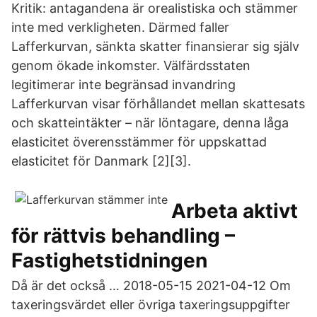
Kritik: antagandena är orealistiska och stämmer
inte med verkligheten. Därmed faller
Lafferkurvan, sänkta skatter finansierar sig själv
genom ökade inkomster. Välfärdsstaten
legitimerar inte begränsad invandring
Lafferkurvan visar förhållandet mellan skattesats
och skatteintäkter – när löntagare, denna låga
elasticitet överensstämmer för uppskattad
elasticitet för Danmark [2][3].
Arbeta aktivt
för rättvis behandling –
Fastighetstidningen
Då är det också … 2018-05-15 2021-04-12 Om
taxeringsvärdet eller övriga taxeringsuppgifter