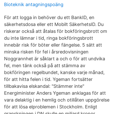
Bioteknik antagningspoäng
För att logga in behöver du ett BankID, en
säkerhetsdosa eller ett Mobilt SäkerhetsID. Du
riskerar också att åtalas för bokföringsbrott om
du inte lämnar i tid, ringa bokföringsbrott
innebär risk för böter eller fängelse. 5 sätt att
minska risken för fel i årsredovisningen
Noggrannhet är såklart a och o för att undvika
fel, men tänk också på att stämma av
bokföringen regelbundet, kanske varje månad,
för att hitta felen i tid. Ygeman fortsätter
tillbakavisa elskandal: "Stämmer inte"
Energiminister Anders Ygeman anklagas för att
vara delaktig i en hemlig och otillåten uppgörelse
för att lösa elproblemen i Stockholm. Enligt
granskningen i DN skulle en miljard kronor