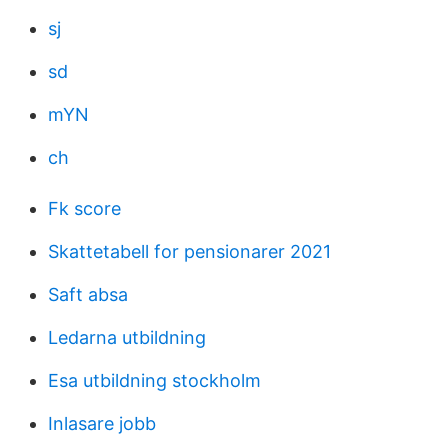
sj
sd
mYN
ch
Fk score
Skattetabell for pensionarer 2021
Saft absa
Ledarna utbildning
Esa utbildning stockholm
Inlasare jobb