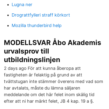
Lugna ner
Drograttfylleri straff körkort
Mozilla thunderbird help
MODELLSVAR Åbo Akademis
urvalsprov till
utbildningslinjen
2 days ago För att kunna åberopa att
fastigheten är felaktig på grund av att
tvättstugan inte stämmer överens med vad som
har avtalats, måste du lämna säljaren
meddelande om det här felet inom skälig tid
efter att ni har märkt felet, JB 4 kap. 19 a §.