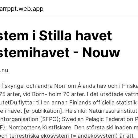
arrppt.web.app
tem i Stilla havet
stemihavet - Nouw
t.nu
 fiskyngel och andra Norr om Ålands hav och i Finska
75 arter, vid Born- holm 70 arter. I det utsötade vattn
tetDu flyttar till en annan Finlands officiella statisti
e i havet [e-publikation]. Helsinki: Naturresursinstitu
ntorganisation (SFPO); Swedish Pelagic Federation 
F); Norrbottens Kustfiskare Den största skillnaden m
ch terrestriska ekosystem (=landekosystem) är att