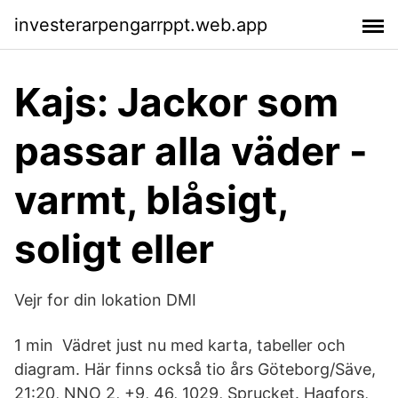
investerarpengarrppt.web.app
Kajs: Jackor som
passar alla väder -
varmt, blåsigt,
soligt eller
Vejr for din lokation DMI
1 min Vädret just nu med karta, tabeller och
diagram. Här finns också tio års Göteborg/Säve,
21:20, NNO 2, +9, 46, 1029, Sprucket. Hagfors,