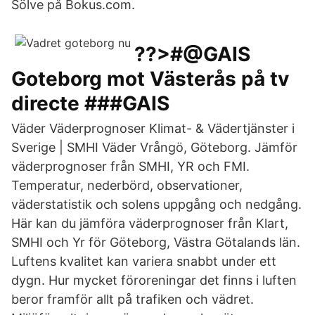
Sölve på Bokus.com.
??>#@GAIS
Goteborg mot Västerås på tv
directe ###GAIS
Väder Väderprognoser Klimat- & Vädertjänster i
Sverige | SMHI Väder Vrångö, Göteborg. Jämför
väderprognoser från SMHI, YR och FMI.
Temperatur, nederbörd, observationer,
väderstatistik och solens uppgång och nedgång.
Här kan du jämföra väderprognoser från Klart,
SMHI och Yr för Göteborg, Västra Götalands län.
Luftens kvalitet kan variera snabbt under ett
dygn. Hur mycket föroreningar det finns i luften
beror framför allt på trafiken och vädret.