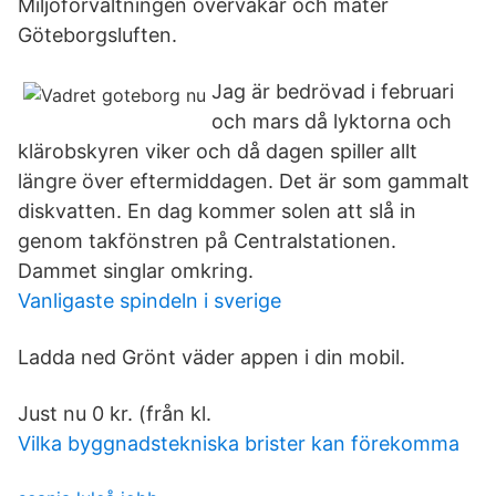
Miljöförvaltningen övervakar och mäter
Göteborgsluften.
Jag är bedrövad i februari
och mars då lyktorna och
klärobskyren viker och då dagen spiller allt
längre över eftermiddagen. Det är som gammalt
diskvatten. En dag kommer solen att slå in
genom takfönstren på Centralstationen.
Dammet singlar omkring.
Vanligaste spindeln i sverige
Ladda ned Grönt väder appen i din mobil.
Just nu 0 kr. (från kl.
Vilka byggnadstekniska brister kan förekomma