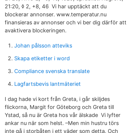
21:20, ◊ 2, +8, 46 Vi har upptäckt att du
blockerar annonser. www.temperatur.nu
finansieras av annonser och vi ber dig därför att
avaktivera blockeringen.
Johan pålsson atteviks
Skapa etiketter i word
Compliance svenska translate
Lagfartsbevis lantmäteriet
I dag hade vi kort från Greta, i går skiljdes
flickorna, Margit for Göteborg och Greta till
Ystad, så nu är Greta hos vår älskade Vi lyfter
ankar nu när som helst. –Men min hustru törs
inte gå i storbåten i ett väder som detta. Och