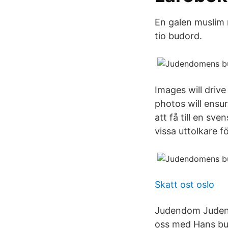
En galen muslim 
tio budord.
Images will drive
photos will ensur
att få till en sve
vissa uttolkare 
Skatt ost oslo
Judendom Judendo
oss med Hans bud