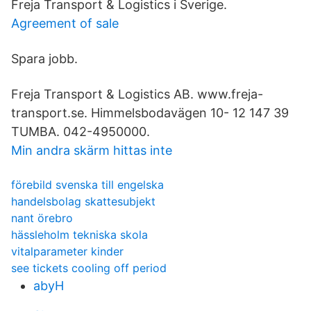
Freja Transport & Logistics i Sverige.
Agreement of sale
Spara jobb.
Freja Transport & Logistics AB. www.freja-
transport.se. Himmelsbodavägen 10- 12 147 39
TUMBA. 042-4950000.
Min andra skärm hittas inte
förebild svenska till engelska
handelsbolag skattesubjekt
nant örebro
hässleholm tekniska skola
vitalparameter kinder
see tickets cooling off period
abyH