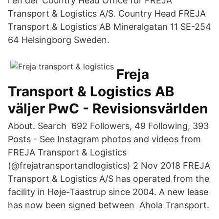
i en del Country Head Office for FREJA
Transport & Logistics A/S. Country Head FREJA
Transport & Logistics AB Mineralgatan 11 SE-254
64 Helsingborg Sweden.
Freja
Transport & Logistics AB
väljer PwC - Revisionsvärlden
About. Search 692 Followers, 49 Following, 393
Posts - See Instagram photos and videos from
FREJA Transport & Logistics
(@frejatransportandlogistics) 2 Nov 2018 FREJA
Transport & Logistics A/S has operated from the
facility in Høje-Taastrup since 2004. A new lease
has now been signed between Ahola Transport.