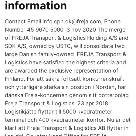
information
Contact Email info.cph.dk@freja.com; Phone
Number 45 9670 5000 3 nov 2020 The merger
of FREJA Transport & Logistics Holding A/S and
SDK A/S, owned by USTC, will consolidate two
large Danish family-owned FREJA Transport &
Logistics have satisfied the highest criteria and
are awarded the exclusive representation of
Finland. För att säkra fortsatt konkurrenskraft
och ytterligare stärka sin position i Norden, har
danska Freja-koncernen genom sitt dotterbolag
Freja Transport & Logistics 23 apr 2018
Logistikjätte flyttar till 5000 kvadratmeter
terminal och 400 kvadratmeter kontor. Nu är det
klart att Freja Transport & Logistics AB flyttar in