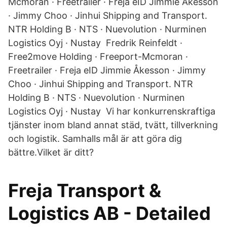
Mcmoran · Freetrailer · Freja eID Jimmie Åkesson
· Jimmy Choo · Jinhui Shipping and Transport.
NTR Holding B · NTS · Nuevolution · Nurminen
Logistics Oyj · Nustay Fredrik Reinfeldt ·
Free2move Holding · Freeport-Mcmoran ·
Freetrailer · Freja eID Jimmie Åkesson · Jimmy
Choo · Jinhui Shipping and Transport. NTR
Holding B · NTS · Nuevolution · Nurminen
Logistics Oyj · Nustay Vi har konkurrenskraftiga
tjänster inom bland annat städ, tvätt, tillverkning
och logistik. Samhalls mål är att göra dig
bättre.Vilket är ditt?
Freja Transport &
Logistics AB - Detailed