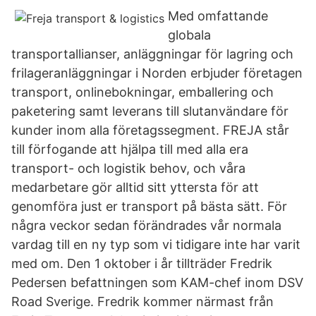
Med omfattande
globala
transportallianser, anläggningar för lagring och
frilageranläggningar i Norden erbjuder företagen
transport, onlinebokningar, emballering och
paketering samt leverans till slutanvändare för
kunder inom alla företagssegment. FREJA står
till förfogande att hjälpa till med alla era
transport- och logistik behov, och våra
medarbetare gör alltid sitt yttersta för att
genomföra just er transport på bästa sätt. För
några veckor sedan förändrades vår normala
vardag till en ny typ som vi tidigare inte har varit
med om. Den 1 oktober i år tillträder Fredrik
Pedersen befattningen som KAM-chef inom DSV
Road Sverige. Fredrik kommer närmast från