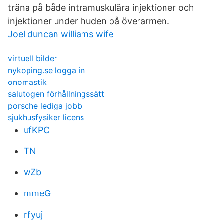
träna på både intramuskulära injektioner och
injektioner under huden på överarmen.
Joel duncan williams wife
virtuell bilder
nykoping.se logga in
onomastik
salutogen förhållningssätt
porsche lediga jobb
sjukhusfysiker licens
ufKPC
TN
wZb
mmeG
rfyuj