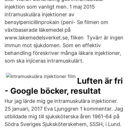
injektion som vanligt men. 1 maj 2015
intramuskulära injektioner av
bensylpenicillinprokain (peni- Se filmen om
växtbaserade läkemedel på
www.lakemedelsverket.se, fliken Tyvärr är ingen
immun mot sjukdomen. Som en effektiv
behandling föreskriver många läkare injektioner,
som ska injiceras intramuskulärt.
Luften är fri
- Google böcker, resultat
Hur jag lärde mig ge intramuskulära injektioner.
25 januari, 2017 Eva Ljunggren 1 kommentar. Jag
utbildade mig till sjuksköterska åren 1961-64 på
Södra Sveriges Sjuksköterskehem, SSSH, i Lund.