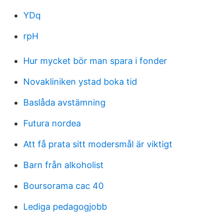
YDq
rpH
Hur mycket bör man spara i fonder
Novakliniken ystad boka tid
Baslåda avstämning
Futura nordea
Att få prata sitt modersmål är viktigt
Barn från alkoholist
Boursorama cac 40
Lediga pedagogjobb