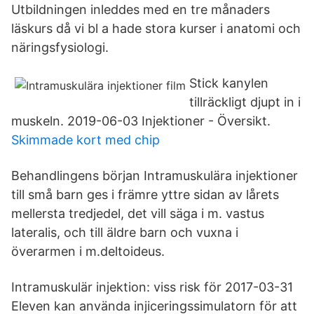
Utbildningen inleddes med en tre månaders
läskurs då vi bl a hade stora kurser i anatomi och
näringsfysiologi.
Stick kanylen
tillräckligt djupt in i
muskeln. 2019-06-03 Injektioner - Översikt.
Skimmade kort med chip
Behandlingens början Intramuskulära injektioner
till små barn ges i främre yttre sidan av lårets
mellersta tredjedel, det vill säga i m. vastus
lateralis, och till äldre barn och vuxna i
överarmen i m.deltoideus.
Intramuskulär injektion: viss risk för 2017-03-31
Eleven kan använda injiceringssimulatorn för att