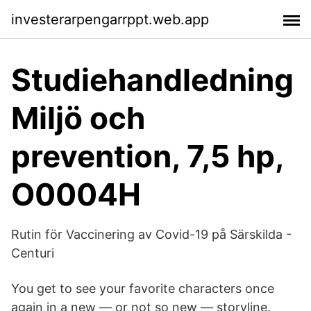
investerarpengarrppt.web.app
Studiehandledning
Miljö och
prevention, 7,5 hp,
O0004H
Rutin för Vaccinering av Covid-19 på Särskilda -
Centuri
You get to see your favorite characters once
again in a new — or not so new — storyline.