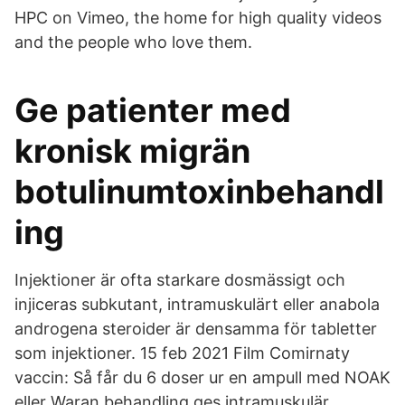
HPC on Vimeo, the home for high quality videos
and the people who love them.
Ge patienter med
kronisk migrän
botulinumtoxinbehandl
ing
Injektioner är ofta starkare dosmässigt och
injiceras subkutant, intramuskulärt eller anabola
androgena steroider är densamma för tabletter
som injektioner. 15 feb 2021 Film Comirnaty
vaccin: Så får du 6 doser ur en ampull med NOAK
eller Waran behandling ges intramuskulär